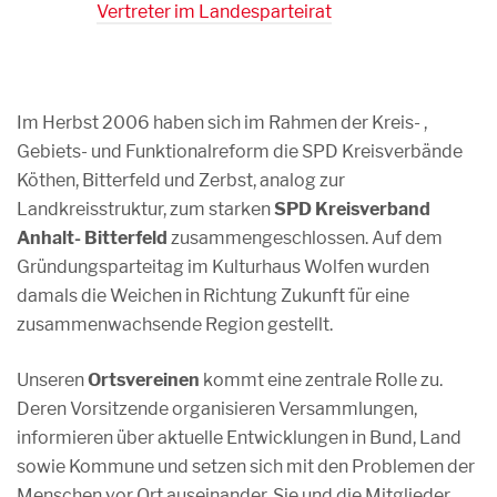
Vertreter im Landesparteirat
Im Herbst 2006 haben sich im Rahmen der Kreis- ,
Gebiets- und Funktionalreform die SPD Kreisverbände
Köthen, Bitterfeld und Zerbst, analog zur
Landkreisstruktur, zum starken
SPD Kreisverband
Anhalt- Bitterfeld
zusammengeschlossen. Auf dem
Gründungsparteitag im Kulturhaus Wolfen wurden
damals die Weichen in Richtung Zukunft für eine
zusammenwachsende Region gestellt.
Unseren
Ortsvereinen
kommt eine zentrale Rolle zu.
Deren Vorsitzende organisieren Versammlungen,
informieren über aktuelle Entwicklungen in Bund, Land
sowie Kommune und setzen sich mit den Problemen der
Menschen vor Ort auseinander. Sie und die Mitglieder