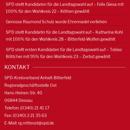
SPD stellt Kandidaten für die Landtagswahl auf – Felix Giesa mit
100% für den Wahlkreis 22 – Köthen gewählt
Genosse Raymond Schulz wurde Ehrennadel verliehen
SPD stellt Kandidatin für die Landtagswahl auf – Katharina Kohl
mit 100% für den Wahlkreis 28 – Bitterfeld-Wolfen gewählt
SPD stellt ersten Kandidaten für die Landtagswahl auf – Tobias
Böttcher mit 95% für den Wahlkreis 23 – Zerbst gewählt
KONTAKT
SPD-Kreisverband Anhalt-Bitterfeld
Regionalgeschäftsstelle Ost
Hans-Heinen-Str. 40
06844 Dessau
Telefon: (0340) 21 41 17
Fax: (0340) 2 21 35 63
E-Mail:
rg.mitteost@spd.de