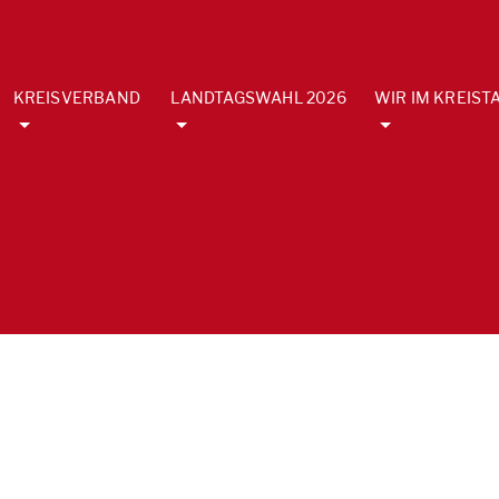
KREISVERBAND
LANDTAGSWAHL 2026
WIR IM KREIST