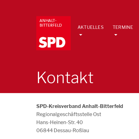
AKTUELLES
TERMINE
Kontakt
SPD-Kreisverband Anhalt-Bitterfeld
Regionalgeschäftsstelle Ost
Hans-Heinen-Str. 40
06844 Dessau-Roßlau