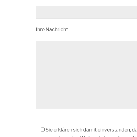
dieses
Feld
leer.
Ihre Nachricht
Bitte
Sie erklären sich damit einverstanden, 
lasse