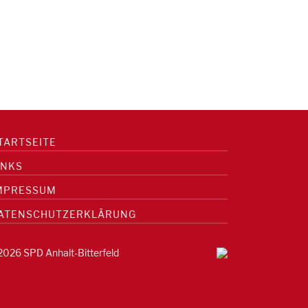
TARTSEITE
INKS
MPRESSUM
ATENSCHUTZERKLÄRUNG
2026 SPD Anhalt-Bitterfeld