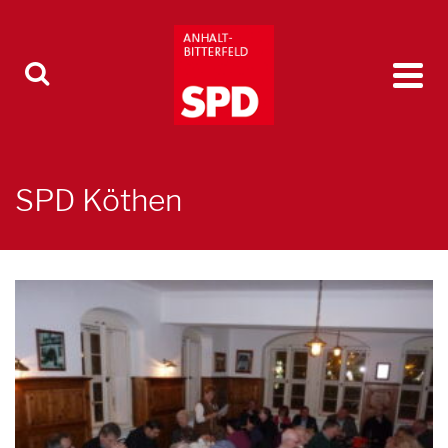
SPD Köthen