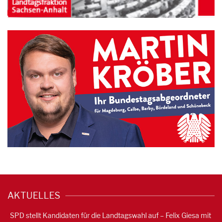
AKTUELLES
SPD stellt Kandidaten für die Landtagswahl auf – Felix Giesa mit