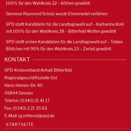
100% für den Wahlkreis 22 – Köthen gewählt
Genosse Raymond Schulz wurde Ehrennadel verliehen
SPD stellt Kandidatin für die Landtagswahl auf – Katharina Kohl
mit 100% für den Wahlkreis 28 – Bitterfeld-Wolfen gewählt
SPD stellt ersten Kandidaten für die Landtagswahl auf – Tobias
Böttcher mit 95% für den Wahlkreis 23 – Zerbst gewählt
KONTAKT
SPD-Kreisverband Anhalt-Bitterfeld
Regionalgeschäftsstelle Ost
Hans-Heinen-Str. 40
06844 Dessau
Telefon: (0340) 21 41 17
Fax: (0340) 2 21 35 63
E-Mail:
rg.mitteost@spd.de
STARTSEITE