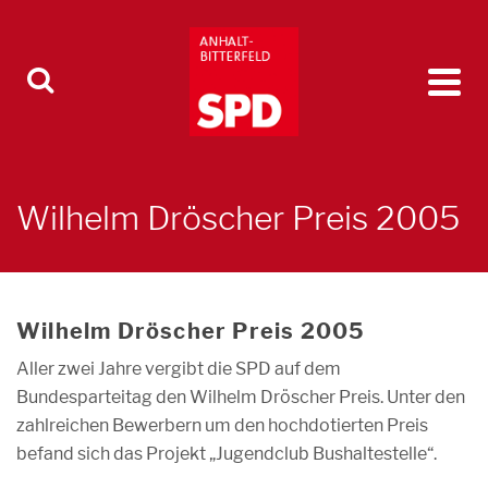
Wilhelm Dröscher Preis 2005
Wilhelm Dröscher Preis 2005
Aller zwei Jahre vergibt die SPD auf dem
Bundesparteitag den Wilhelm Dröscher Preis. Unter den
zahlreichen Bewerbern um den hochdotierten Preis
befand sich das Projekt „Jugendclub Bushaltestelle“.