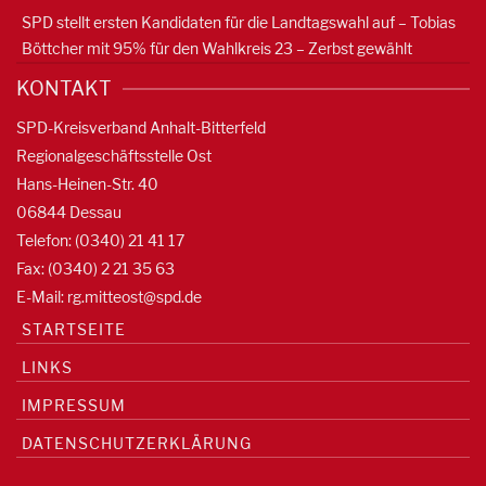
SPD stellt ersten Kandidaten für die Landtagswahl auf – Tobias
Böttcher mit 95% für den Wahlkreis 23 – Zerbst gewählt
KONTAKT
SPD-Kreisverband Anhalt-Bitterfeld
Regionalgeschäftsstelle Ost
Hans-Heinen-Str. 40
06844 Dessau
Telefon: (0340) 21 41 17
Fax: (0340) 2 21 35 63
E-Mail:
rg.mitteost@spd.de
STARTSEITE
LINKS
IMPRESSUM
DATENSCHUTZERKLÄRUNG