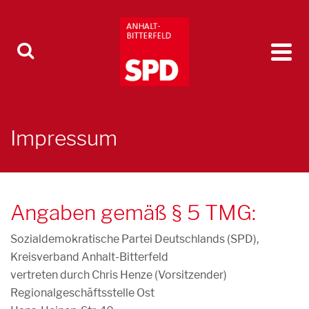
Impressum
Angaben gemäß § 5 TMG:
Sozialdemokratische Partei Deutschlands (SPD),
Kreisverband Anhalt-Bitterfeld
vertreten durch Chris Henze (Vorsitzender)
Regionalgeschäftsstelle Ost