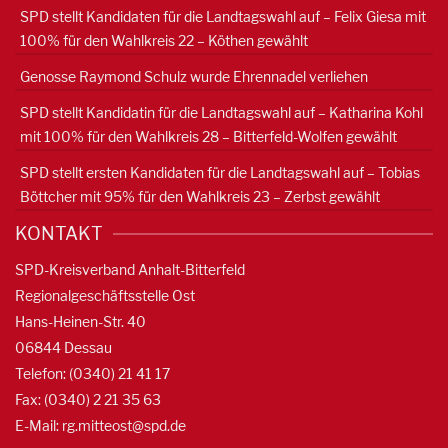
SPD stellt Kandidaten für die Landtagswahl auf – Felix Giesa mit
100% für den Wahlkreis 22 – Köthen gewählt
Genosse Raymond Schulz wurde Ehrennadel verliehen
SPD stellt Kandidatin für die Landtagswahl auf – Katharina Kohl
mit 100% für den Wahlkreis 28 – Bitterfeld-Wolfen gewählt
SPD stellt ersten Kandidaten für die Landtagswahl auf – Tobias
Böttcher mit 95% für den Wahlkreis 23 – Zerbst gewählt
KONTAKT
SPD-Kreisverband Anhalt-Bitterfeld
Regionalgeschäftsstelle Ost
Hans-Heinen-Str. 40
06844 Dessau
Telefon: (0340) 21 41 17
Fax: (0340) 2 21 35 63
E-Mail:
rg.mitteost@spd.de