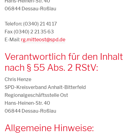
Hans-Heinen-Str. 40
06844 Dessau-Roßlau
Telefon: (0340) 21 41 17
Fax (0340) 2 21 35 63
E-Mail:
rg.mitteost@spd.de
Verantwortlich für den Inhalt
nach § 55 Abs. 2 RStV:
Chris Henze
SPD-Kreisverband Anhalt-Bitterfeld
Regionalgeschäftsstelle Ost
Hans-Heinen-Str. 40
06844 Dessau-Roßlau
Allgemeine Hinweise: