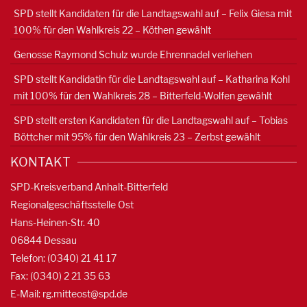
SPD stellt Kandidaten für die Landtagswahl auf – Felix Giesa mit
100% für den Wahlkreis 22 – Köthen gewählt
Genosse Raymond Schulz wurde Ehrennadel verliehen
SPD stellt Kandidatin für die Landtagswahl auf – Katharina Kohl
mit 100% für den Wahlkreis 28 – Bitterfeld-Wolfen gewählt
SPD stellt ersten Kandidaten für die Landtagswahl auf – Tobias
Böttcher mit 95% für den Wahlkreis 23 – Zerbst gewählt
KONTAKT
SPD-Kreisverband Anhalt-Bitterfeld
Regionalgeschäftsstelle Ost
Hans-Heinen-Str. 40
06844 Dessau
Telefon: (0340) 21 41 17
Fax: (0340) 2 21 35 63
E-Mail:
rg.mitteost@spd.de