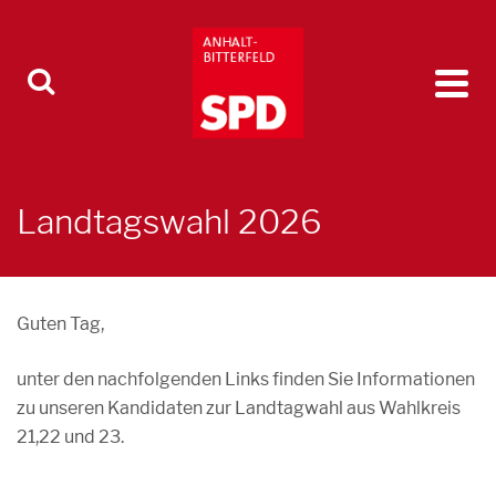
Landtagswahl 2026
Guten Tag,
unter den nachfolgenden Links finden Sie Informationen
zu unseren Kandidaten zur Landtagwahl aus Wahlkreis
21,22 und 23.