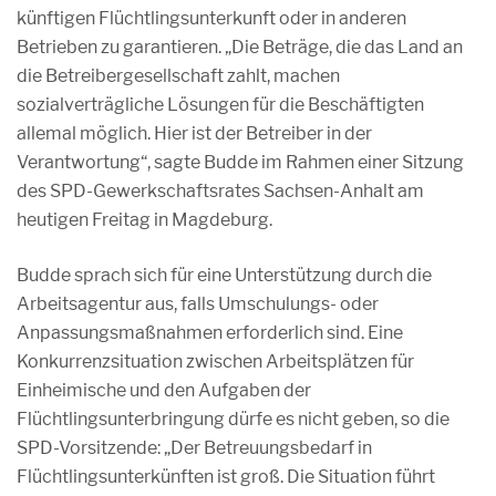
künftigen Flüchtlingsunterkunft oder in anderen
Betrieben zu garantieren. „Die Beträge, die das Land an
die Betreibergesellschaft zahlt, machen
sozialverträgliche Lösungen für die Beschäftigten
allemal möglich. Hier ist der Betreiber in der
Verantwortung“, sagte Budde im Rahmen einer Sitzung
des SPD-Gewerkschaftsrates Sachsen-Anhalt am
heutigen Freitag in Magdeburg.
Budde sprach sich für eine Unterstützung durch die
Arbeitsagentur aus, falls Umschulungs- oder
Anpassungsmaßnahmen erforderlich sind. Eine
Konkurrenzsituation zwischen Arbeitsplätzen für
Einheimische und den Aufgaben der
Flüchtlingsunterbringung dürfe es nicht geben, so die
SPD-Vorsitzende: „Der Betreuungsbedarf in
Flüchtlingsunterkünften ist groß. Die Situation führt