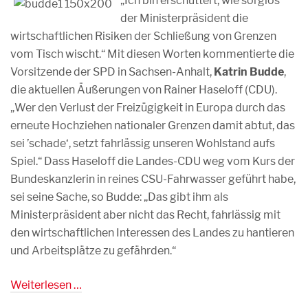
„Ich bin erschüttert, wie sorglos
der Ministerpräsident die
wirtschaftlichen Risiken der Schließung von Grenzen
vom Tisch wischt.“ Mit diesen Worten kommentierte die
Vorsitzende der SPD in Sachsen-Anhalt,
Katrin Budde
,
die aktuellen Äußerungen von Rainer Haseloff (CDU).
„Wer den Verlust der Freizügigkeit in Europa durch das
erneute Hochziehen nationaler Grenzen damit abtut, das
sei ’schade‘, setzt fahrlässig unseren Wohlstand aufs
Spiel.“ Dass Haseloff die Landes-CDU weg vom Kurs der
Bundeskanzlerin in reines CSU-Fahrwasser geführt habe,
sei seine Sache, so Budde: „Das gibt ihm als
Ministerpräsident aber nicht das Recht, fahrlässig mit
den wirtschaftlichen Interessen des Landes zu hantieren
und Arbeitsplätze zu gefährden.“
Weiterlesen …