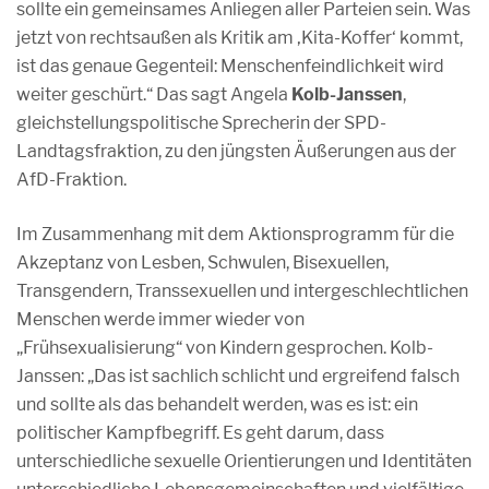
sollte ein gemeinsames Anliegen aller Parteien sein. Was
jetzt von rechtsaußen als Kritik am ‚Kita-Koffer‘ kommt,
ist das genaue Gegenteil: Menschenfeindlichkeit wird
weiter geschürt.“ Das sagt Angela
Kolb-Janssen
,
gleichstellungspolitische Sprecherin der SPD-
Landtagsfraktion, zu den jüngsten Äußerungen aus der
AfD-Fraktion.
Im Zusammenhang mit dem Aktionsprogramm für die
Akzeptanz von Lesben, Schwulen, Bisexuellen,
Transgendern, Transsexuellen und intergeschlechtlichen
Menschen werde immer wieder von
„Frühsexualisierung“ von Kindern gesprochen. Kolb-
Janssen: „Das ist sachlich schlicht und ergreifend falsch
und sollte als das behandelt werden, was es ist: ein
politischer Kampfbegriff. Es geht darum, dass
unterschiedliche sexuelle Orientierungen und Identitäten