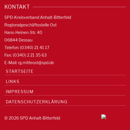
KONTAKT
SPD-Kreisverband Anhalt-Bitterfeld
Regionalgeschäftsstelle Ost
Hans-Heinen-Str. 40
06844 Dessau
Telefon: (0340) 21 41 17
Fax: (0340) 2 21 35 63
E-Mail:
rg.mitteost@spd.de
STARTSEITE
LINKS
IMPRESSUM
DATENSCHUTZERKLÄRUNG
© 2026 SPD Anhalt-Bitterfeld