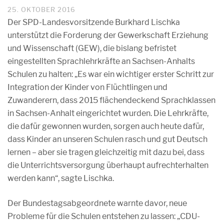
25. OKTOBER 2016
Der SPD-Landesvorsitzende Burkhard Lischka
unterstützt die Forderung der Gewerkschaft Erziehung
und Wissenschaft (GEW), die bislang befristet
eingestellten Sprachlehrkräfte an Sachsen-Anhalts
Schulen zu halten: „Es war ein wichtiger erster Schritt zur
Integration der Kinder von Flüchtlingen und
Zuwanderern, dass 2015 flächendeckend Sprachklassen
in Sachsen-Anhalt eingerichtet wurden. Die Lehrkräfte,
die dafür gewonnen wurden, sorgen auch heute dafür,
dass Kinder an unseren Schulen rasch und gut Deutsch
lernen – aber sie tragen gleichzeitig mit dazu bei, dass
die Unterrichtsversorgung überhaupt aufrechterhalten
werden kann“, sagte Lischka.
Der Bundestagsabgeordnete warnte davor, neue
Probleme für die Schulen entstehen zu lassen: „CDU-