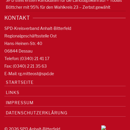
SPD stellt ersten Kandidaten für die Landtagswahl auf – Tobias
Böttcher mit 95% für den Wahlkreis 23 – Zerbst gewählt
KONTAKT
SPD-Kreisverband Anhalt-Bitterfeld
Regionalgeschäftsstelle Ost
Hans-Heinen-Str. 40
06844 Dessau
Telefon: (0340) 21 41 17
Fax: (0340) 2 21 35 63
E-Mail:
rg.mitteost@spd.de
STARTSEITE
LINKS
IMPRESSUM
DATENSCHUTZERKLÄRUNG
© 2026 SPD Anhalt-Bitterfeld