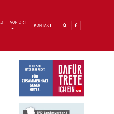
AG
VOR ORT
KONTAKT