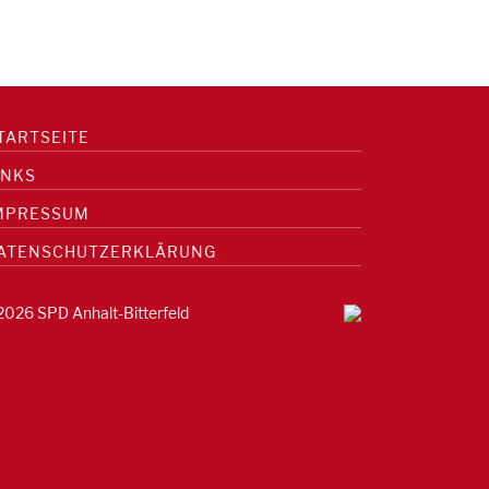
TARTSEITE
INKS
MPRESSUM
ATENSCHUTZERKLÄRUNG
2026 SPD Anhalt-Bitterfeld