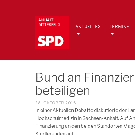
AKTUELLES
TERMINE
Bund an Finanzier
beteiligen
28. OKTOBER 2016
In einer Aktuellen Debatte diskutierte der L
Hochschulmedizin in Sachsen-Anhalt. Auf An
Finanzierung an den beiden Standorten Magd
Studierenden auf.