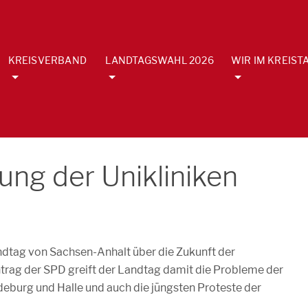
KREISVERBAND
LANDTAGSWAHL 2026
WIR IM KREIST
ung der Unikliniken
andtag von Sachsen-Anhalt über die Zukunft der
trag der SPD greift der Landtag damit die Probleme der
eburg und Halle und auch die jüngsten Proteste der