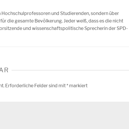
on Hochschulprofessoren und Studierenden, sondern über
ür die gesamte Bevölkerung. Jeder weiß, dass es die nicht
e Vorsitzende und wissenschaftspolitische Sprecherin der SPD-
AR
ht.
Erforderliche Felder sind mit
*
markiert