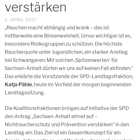
verstärken
5. APRIL 2017
„Rauchen macht abhängig und krank – das ist
mittlerweile eine Binsenweisheit. Umso wichtiger ist es,
besondere Risikogruppen zu schützen. Die höchste
Raucherquote unter Jugendlichen, ein starker Anstieg
bei Schwangeren: Mit solchen ,Spitzenwerten‘ für
Sachsen-Anhalt dürfen wir uns auf keinen Fall abfinden.“
Das erklärte die Vorsitzende der SPD-Landtagsfraktion,
Katja Pähle
, heute im Vorfeld der morgen beginnenden
Landtagssitzung.
Die Koalitionsfraktionen bringen auf Initiative der SPD
den Antrag „Sachsen-Anhalt atmet auf –
Nichtraucherschutz und Prävention verstärken“ in den
Landtag ein. Das Ziel ist ein Gesamtkonzept für ein