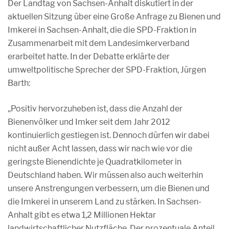
Der Landtag von Sachsen-Anhalt diskutiert in der
aktuellen Sitzung über eine Große Anfrage zu Bienen und
Imkerei in Sachsen-Anhalt, die die SPD-Fraktion in
Zusammenarbeit mit dem Landesimkerverband
erarbeitet hatte. In der Debatte erklärte der
umweltpolitische Sprecher der SPD-Fraktion, Jürgen
Barth:
„Positiv hervorzuheben ist, dass die Anzahl der
Bienenvölker und Imker seit dem Jahr 2012
kontinuierlich gestiegen ist. Dennoch dürfen wir dabei
nicht außer Acht lassen, dass wir nach wie vor die
geringste Bienendichte je Quadratkilometer in
Deutschland haben. Wir müssen also auch weiterhin
unsere Anstrengungen verbessern, um die Bienen und
die Imkerei in unserem Land zu stärken. In Sachsen-
Anhalt gibt es etwa 1,2 Millionen Hektar
landwirtschaftlicher Nutzfläche. Der prozentuale Anteil