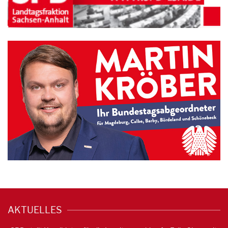
AKTUELLES