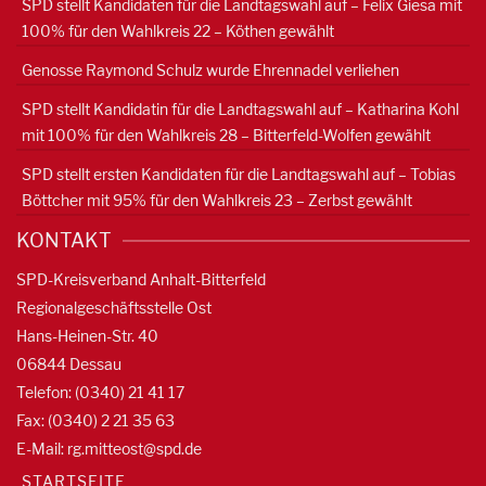
SPD stellt Kandidaten für die Landtagswahl auf – Felix Giesa mit
100% für den Wahlkreis 22 – Köthen gewählt
Genosse Raymond Schulz wurde Ehrennadel verliehen
SPD stellt Kandidatin für die Landtagswahl auf – Katharina Kohl
mit 100% für den Wahlkreis 28 – Bitterfeld-Wolfen gewählt
SPD stellt ersten Kandidaten für die Landtagswahl auf – Tobias
Böttcher mit 95% für den Wahlkreis 23 – Zerbst gewählt
KONTAKT
SPD-Kreisverband Anhalt-Bitterfeld
Regionalgeschäftsstelle Ost
Hans-Heinen-Str. 40
06844 Dessau
Telefon: (0340) 21 41 17
Fax: (0340) 2 21 35 63
E-Mail:
rg.mitteost@spd.de
STARTSEITE