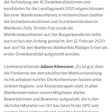
die Aufstellung der 41 Direktkandidatinnen und -
kandidaten für die Landtagswahl 2021 abgeschlossen.
Bei einer Wahlkreiskonferenz in Hohenmölsen stellten
die Sozialdemokratinnen und Sozialdemokraten im
Wahlkreis Zeitz Torsten Fulczynski als
Wahlkreiskandidaten auf. Der Burgenkandkreis hatte
auch schon den Anfang gemacht: Am 12. Februar 2020
war dort für den Wahlkreis Weißenfels Rüdiger Erben als
erster Direktkandidat aufgestellt worden.
Landesvorsitzende
Juliane Kleemann
: „Es ist gut, dass
die Pandemie der demokratischen Wahlvorbereitung
nichts anhaben konnte. Die Konferenzen fanden unter
strikten Hygiene- und Abstandsregeln statt. In allen
Wahlkreisen haben unsere Mitglieder starke
Bewerberinnen und Bewerber aufgestellt, die in den
nächsten Monaten vor Ort das Gesicht der SPD sein