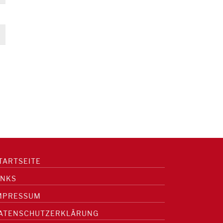
TARTSEITE
INKS
MPRESSUM
ATENSCHUTZERKLÄRUNG