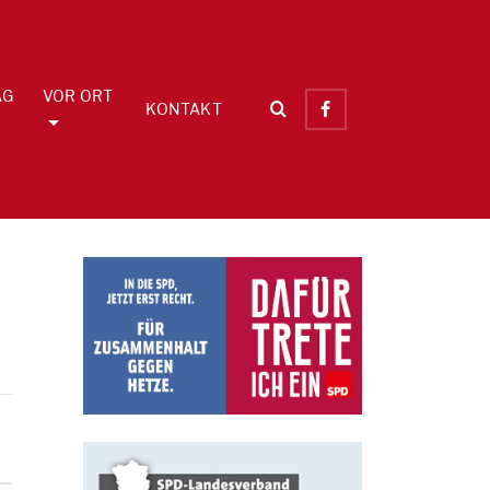
AG
VOR ORT
KONTAKT