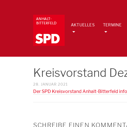
AKTUELLES
TERMINE
Kreisvorstand D
28. JANUAR 2021
Der SPD Kreisvorstand Anhalt-Bitterfeld in
SCHREIBE EINEN KOMMENT