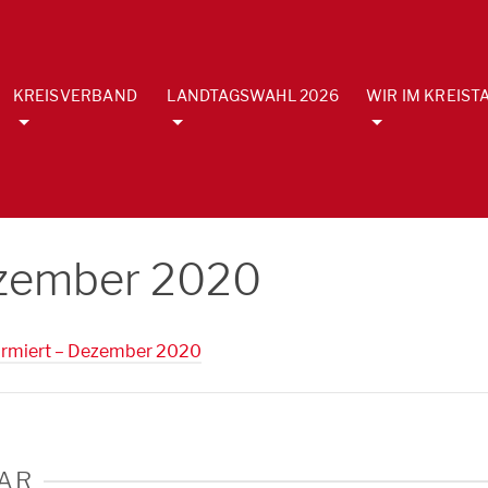
KREISVERBAND
LANDTAGSWAHL 2026
WIR IM KREIST
ezember 2020
formiert – Dezember 2020
AR