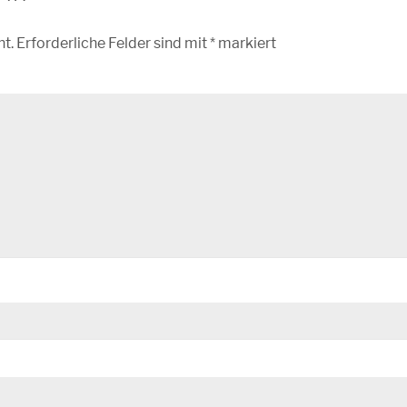
ht.
Erforderliche Felder sind mit
*
markiert