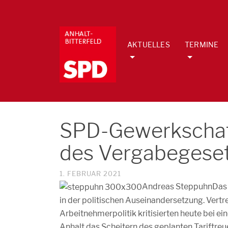
AKTUELLES
TERMINE
SPD-Gewerkschafts
des Vergabegese
1. FEBRUAR 2021
Andreas Steppuhn
Das 
in der politischen Auseinandersetzung. Vert
Arbeitnehmerpolitik kritisierten heute bei 
Anhalt das Scheitern des geplanten Tariftre