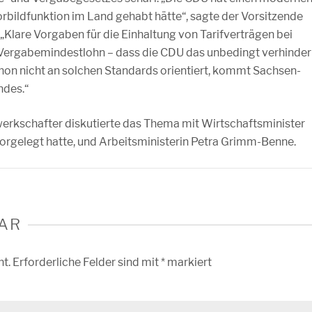
orbildfunktion im Land gehabt hätte“, sagte der Vorsitzende
Klare Vorgaben für die Einhaltung von Tarifverträgen bei
r Vergabemindestlohn – dass die CDU das unbedingt verhinde
chon nicht an solchen Standards orientiert, kommt Sachsen-
ndes.“
rkschafter diskutierte das Thema mit Wirtschaftsminister
orgelegt hatte, und Arbeitsministerin Petra Grimm-Benne.
AR
ht.
Erforderliche Felder sind mit
*
markiert