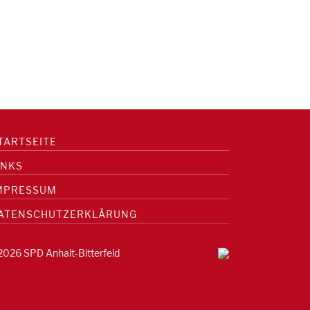
TARTSEITE
INKS
MPRESSUM
ATENSCHUTZERKLÄRUNG
2026 SPD Anhalt-Bitterfeld