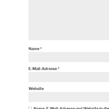
Name
*
E-Mail-Adresse
*
Website
Name, E-Mail-Adresse und Website in d