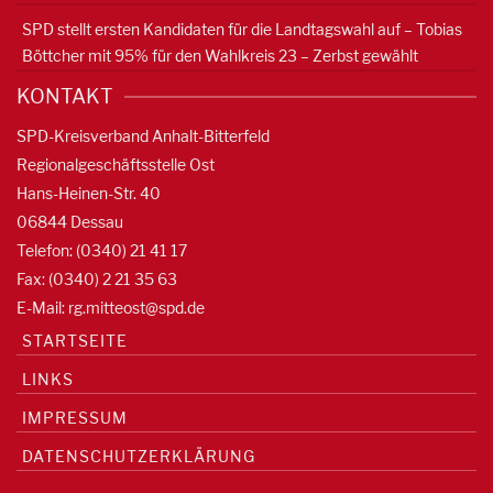
SPD stellt ersten Kandidaten für die Landtagswahl auf – Tobias
Böttcher mit 95% für den Wahlkreis 23 – Zerbst gewählt
KONTAKT
SPD-Kreisverband Anhalt-Bitterfeld
Regionalgeschäftsstelle Ost
Hans-Heinen-Str. 40
06844 Dessau
Telefon: (0340) 21 41 17
Fax: (0340) 2 21 35 63
E-Mail:
rg.mitteost@spd.de
STARTSEITE
LINKS
IMPRESSUM
DATENSCHUTZERKLÄRUNG