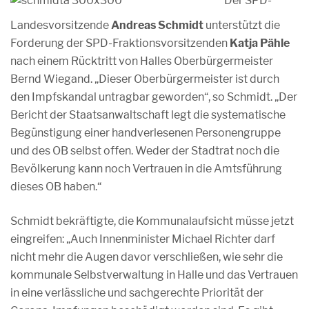
Der SPD-
Landesvorsitzende
Andreas Schmidt
unterstützt die
Forderung der SPD-Fraktionsvorsitzenden
Katja Pähle
nach einem Rücktritt von Halles Oberbürgermeister
Bernd Wiegand. „Dieser Oberbürgermeister ist durch
den Impfskandal untragbar geworden“, so Schmidt. „Der
Bericht der Staatsanwaltschaft legt die systematische
Begünstigung einer handverlesenen Personengruppe
und des OB selbst offen. Weder der Stadtrat noch die
Bevölkerung kann noch Vertrauen in die Amtsführung
dieses OB haben.“
Schmidt bekräftigte, die Kommunalaufsicht müsse jetzt
eingreifen: „Auch Innenminister Michael Richter darf
nicht mehr die Augen davor verschließen, wie sehr die
kommunale Selbstverwaltung in Halle und das Vertrauen
in eine verlässliche und sachgerechte Priorität der