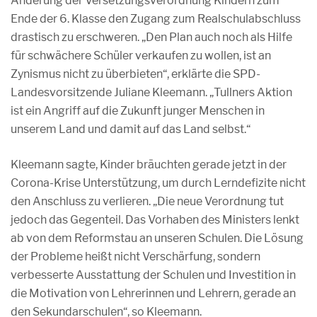
Änderung der Versetzungsverordnung Kindern zum
Ende der 6. Klasse den Zugang zum Realschulabschluss
drastisch zu erschweren. „Den Plan auch noch als Hilfe
für schwächere Schüler verkaufen zu wollen, ist an
Zynismus nicht zu überbieten“, erklärte die SPD-
Landesvorsitzende Juliane Kleemann. „Tullners Aktion
ist ein Angriff auf die Zukunft junger Menschen in
unserem Land und damit auf das Land selbst.“
Kleemann sagte, Kinder bräuchten gerade jetzt in der
Corona-Krise Unterstützung, um durch Lerndefizite nicht
den Anschluss zu verlieren. „Die neue Verordnung tut
jedoch das Gegenteil. Das Vorhaben des Ministers lenkt
ab von dem Reformstau an unseren Schulen. Die Lösung
der Probleme heißt nicht Verschärfung, sondern
verbesserte Ausstattung der Schulen und Investition in
die Motivation von Lehrerinnen und Lehrern, gerade an
den Sekundarschulen“, so Kleemann.