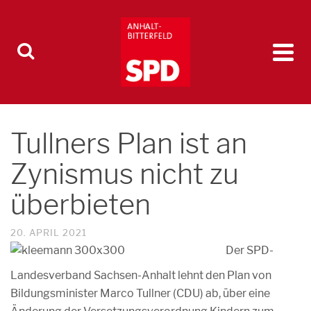
Tullners Plan ist an
Zynismus nicht zu
überbieten
20. APRIL 2021
Der SPD-
Landesverband Sachsen-Anhalt lehnt den Plan von
Bildungsminister Marco Tullner (CDU) ab, über eine