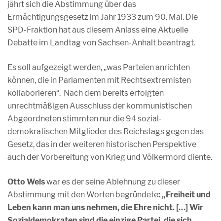
jährt sich die Abstimmung über das
Ermächtigungsgesetz im Jahr 1933 zum 90. Mal. Die
SPD-Fraktion hat aus diesem Anlass eine Aktuelle
Debatte im Landtag von Sachsen-Anhalt beantragt.
Es soll aufgezeigt werden, „was Parteien anrichten
können, die in Parlamenten mit Rechtsextremisten
kollaborieren“. Nach dem bereits erfolgten
unrechtmäßigen Ausschluss der kommunistischen
Abgeordneten stimmten nur die 94 sozial-
demokratischen Mitglieder des Reichstags gegen das
Gesetz, das in der weiteren historischen Perspektive
auch der Vorbereitung von Krieg und Völkermord diente.
Otto Wels
war es der seine Ablehnung zu dieser
Abstimmung mit den Worten begründete
: „Freiheit und
Leben kann man uns nehmen, die Ehre nicht. […] Wir
Sozialdemokraten sind die einzige Partei, die sich