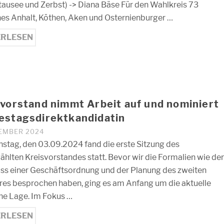
ausee und Zerbst) -> Diana Bäse Für den Wahlkreis 73
hes Anhalt, Köthen, Aken und Osternienburger …
ERLESEN
vorstand nimmt Arbeit auf und nominiert
estagsdirektkandidatin
TEMBER 2024
stag, den 03.09.2024 fand die erste Sitzung des
hlten Kreisvorstandes statt. Bevor wir die Formalien wie de
ss einer Geschäftsordnung und der Planung des zweiten
res besprochen haben, ging es am Anfang um die aktuelle
che Lage. Im Fokus …
ERLESEN