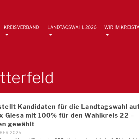
KREISVERBAND
LANDTAGSWAHL 2026
WIR IM KREIST
tterfeld
tellt Kandidaten für die Landtagswahl au
ix Giesa mit 100% für den Wahlkreis 22 –
en gewählt
OBER 2025