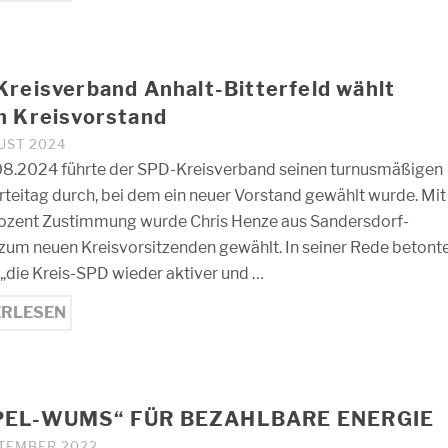
reisverband Anhalt-Bitterfeld wählt
n Kreisvorstand
GUST 2024
8.2024 führte der SPD-Kreisverband seinen turnusmäßigen
rteitag durch, bei dem ein neuer Vorstand gewählt wurde. Mit
ozent Zustimmung wurde Chris Henze aus Sandersdorf-
zum neuen Kreisvorsitzenden gewählt. In seiner Rede betont
s „die Kreis-SPD wieder aktiver und …
ERLESEN
EL-WUMS“ FÜR BEZAHLBARE ENERGIE
PTEMBER 2022