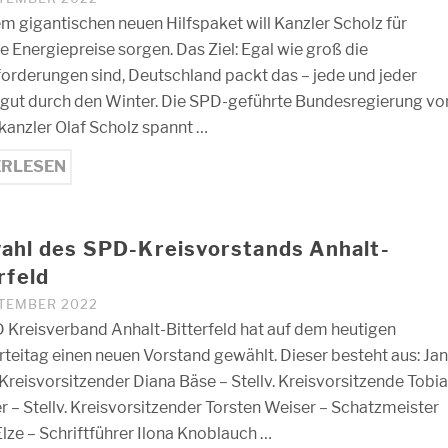
em gigantischen neuen Hilfspaket will Kanzler Scholz für
e Energiepreise sorgen. Das Ziel: Egal wie groß die
orderungen sind, Deutschland packt das – jede und jeder
ut durch den Winter. Die SPD-geführte Bundesregierung vo
anzler Olaf Scholz spannt …
ERLESEN
ahl des SPD-Kreisvorstands Anhalt-
rfeld
PTEMBER 2022
 Kreisverband Anhalt-Bitterfeld hat auf dem heutigen
rteitag einen neuen Vorstand gewählt. Dieser besteht aus: Ja
 Kreisvorsitzender Diana Bäse – Stellv. Kreisvorsitzende Tobi
r – Stellv. Kreisvorsitzender Torsten Weiser – Schatzmeister
Elze – Schriftführer Ilona Knoblauch …