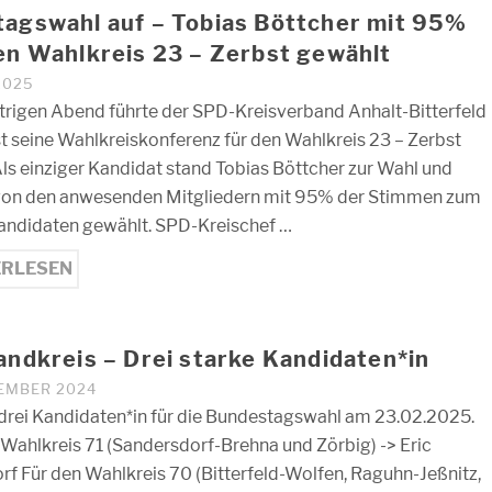
agswahl auf – Tobias Böttcher mit 95%
en Wahlkreis 23 – Zerbst gewählt
 2025
rigen Abend führte der SPD-Kreisverband Anhalt-Bitterfeld
st seine Wahlkreiskonferenz für den Wahlkreis 23 – Zerbst
Als einziger Kandidat stand Tobias Böttcher zur Wahl und
von den anwesenden Mitgliedern mit 95% der Stimmen zum
andidaten gewählt. SPD-Kreischef …
ERLESEN
andkreis – Drei starke Kandidaten*in
ZEMBER 2024
drei Kandidaten*in für die Bundestagswahl am 23.02.2025.
 Wahlkreis 71 (Sandersdorf-Brehna und Zörbig) -> Eric
rf Für den Wahlkreis 70 (Bitterfeld-Wolfen, Raguhn-Jeßnitz,