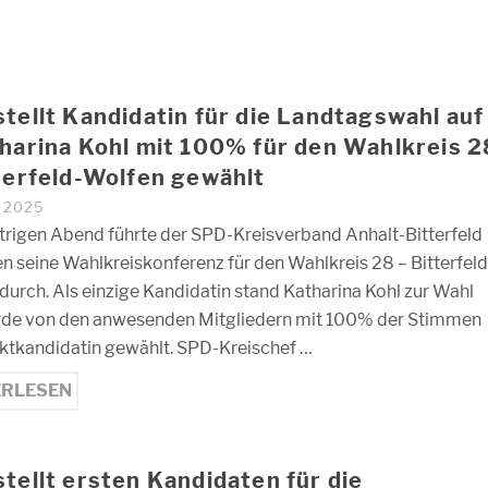
tellt Kandidatin für die Landtagswahl auf
harina Kohl mit 100% für den Wahlkreis 2
terfeld-Wolfen gewählt
I 2025
rigen Abend führte der SPD-Kreisverband Anhalt-Bitterfeld
en seine Wahlkreiskonferenz für den Wahlkreis 28 – Bitterfeld
durch. Als einzige Kandidatin stand Katharina Kohl zur Wahl
de von den anwesenden Mitgliedern mit 100% der Stimmen
ektkandidatin gewählt. SPD-Kreischef …
ERLESEN
tellt ersten Kandidaten für die