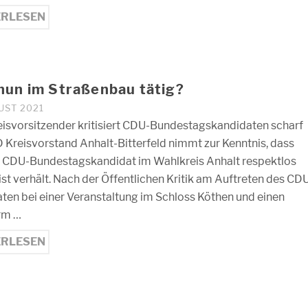
ERLESEN
nun im Straßenbau tätig?
UST 2021
isvorsitzender kritisiert CDU-Bundestagskandidaten scharf
 Kreisvorstand Anhalt-Bitterfeld nimmt zur Kenntnis, dass
r CDU-Bundestagskandidat im Wahlkreis Anhalt respektlos
ist verhält. Nach der Öffentlichen Kritik am Auftreten des CD
ten bei einer Veranstaltung im Schloss Köthen und einen
rm …
ERLESEN