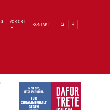
AG
VOR ORT
KONTAKT
f