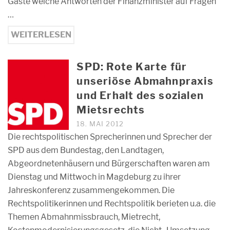
Gäste welche Antworten der Finanzminister auf Fragen
…
WEITERLESEN
SPD: Rote Karte für
unseriöse Abmahnpraxis
und Erhalt des sozialen
Mietsrechts
18. MAI 2012
Die rechtspolitischen Sprecherinnen und Sprecher der
SPD aus dem Bundestag, den Landtagen,
Abgeordnetenhäusern und Bürgerschaften waren am
Dienstag und Mittwoch in Magdeburg zu ihrer
Jahreskonferenz zusammengekommen. Die
Rechtspolitikerinnen und Rechtspolitik berieten u.a. die
Themen Abmahnmissbrauch, Mietrecht,