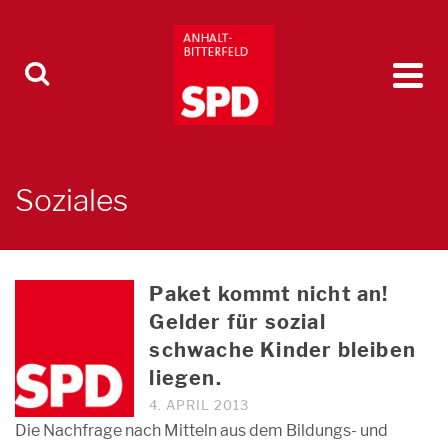
Soziales
Paket kommt nicht an!
Gelder für sozial
schwache Kinder bleiben
liegen.
4. APRIL 2013
Die Nachfrage nach Mitteln aus dem Bildungs- und