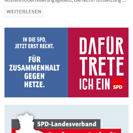
Kostenmodernisierungsgesetz, die Nicht- Umsetzung …
WEITERLESEN