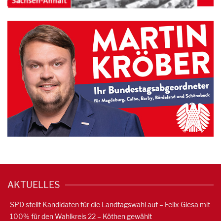
AKTUELLES
SPD stellt Kandidaten für die Landtagswahl auf – Felix Giesa mit
100% für den Wahlkreis 22 – Köthen gewählt