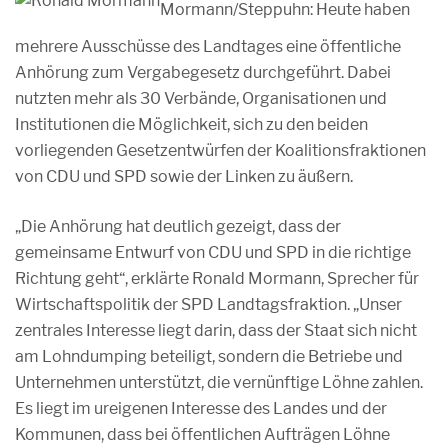
Mormann/Steppuhn: Heute haben
mehrere Ausschüsse des Landtages eine öffentliche
Anhörung zum Vergabegesetz durchgeführt. Dabei
nutzten mehr als 30 Verbände, Organisationen und
Institutionen die Möglichkeit, sich zu den beiden
vorliegenden Gesetzentwürfen der Koalitionsfraktionen
von CDU und SPD sowie der Linken zu äußern.
„Die Anhörung hat deutlich gezeigt, dass der
gemeinsame Entwurf von CDU und SPD in die richtige
Richtung geht“, erklärte Ronald Mormann, Sprecher für
Wirtschaftspolitik der SPD Landtagsfraktion. „Unser
zentrales Interesse liegt darin, dass der Staat sich nicht
am Lohndumping beteiligt, sondern die Betriebe und
Unternehmen unterstützt, die vernünftige Löhne zahlen.
Es liegt im ureigenen Interesse des Landes und der
Kommunen, dass bei öffentlichen Aufträgen Löhne