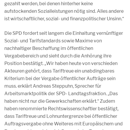
gezahlt werden, bei denen hinterher keine
aufstockenden Sozialleistungen nötig sind. Alles andere
ist wirtschaftlicher, sozial- und finanzpolitischer Unsinn.“
Die SPD fordert seit langem die Einhaltung vernünftiger
Sozial- und Tarifstandards sowie Maxime von
nachhaltiger Beschaffung im öffentlichen
Vergabebereich und sieht durch die Anhörung ihre
Position bestätigt. „Wir haben heute von verschieden
Akteuren gehört, dass Tariftreue ein unabdingbares
Kriterium bei der Vergabe öffentlicher Aufträge sein
muss. erklärt Andreas Steppuhn, Sprecher für
Arbeitsmarktpolitik der SPD- Landtagsfraktion. „Das
haben nicht nur die Gewerkschaften erklärt.“ Zudem
haben renommierte Rechtswissenschaftler bestätigt,
dass Tariftreue und Lohnuntergrenze bei öffentlicher
Auftragsvergabe ohne Weiteres mit Europäischem und