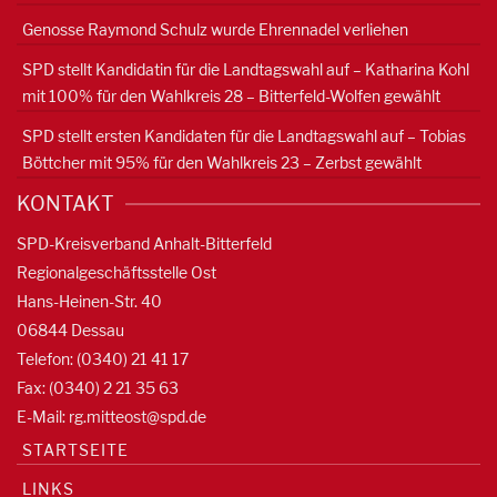
Genosse Raymond Schulz wurde Ehrennadel verliehen
SPD stellt Kandidatin für die Landtagswahl auf – Katharina Kohl
mit 100% für den Wahlkreis 28 – Bitterfeld-Wolfen gewählt
SPD stellt ersten Kandidaten für die Landtagswahl auf – Tobias
Böttcher mit 95% für den Wahlkreis 23 – Zerbst gewählt
KONTAKT
SPD-Kreisverband Anhalt-Bitterfeld
Regionalgeschäftsstelle Ost
Hans-Heinen-Str. 40
06844 Dessau
Telefon: (0340) 21 41 17
Fax: (0340) 2 21 35 63
E-Mail:
rg.mitteost@spd.de
STARTSEITE
LINKS