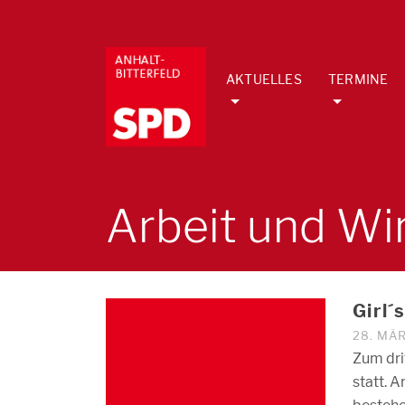
AKTUELLES
TERMINE
Arbeit und Wi
Girl´
28. MÄ
Zum dri
statt. 