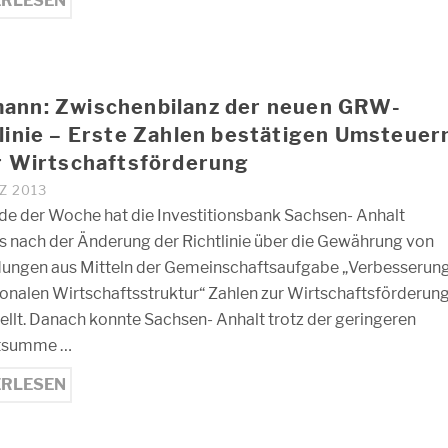
ERLESEN
ann: Zwischenbilanz der neuen GRW-
linie – Erste Zahlen bestätigen Umsteuer
r Wirtschaftsförderung
Z 2013
e der Woche hat die Investitionsbank Sachsen- Anhalt
s nach der Änderung der Richtlinie über die Gewährung von
ngen aus Mitteln der Gemeinschaftsaufgabe „Verbesserun
ionalen Wirtschaftsstruktur“ Zahlen zur Wirtschaftsförderun
ellt. Danach konnte Sachsen- Anhalt trotz der geringeren
tsumme …
ERLESEN