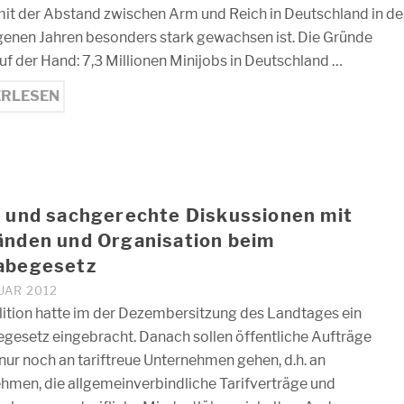
it der Abstand zwischen Arm und Reich in Deutschland in d
enen Jahren besonders stark gewachsen ist. Die Gründe
auf der Hand: 7,3 Millionen Minijobs in Deutschland …
ERLESEN
 und sachgerechte Diskussionen mit
änden und Organisation beim
abegesetz
UAR 2012
lition hatte im der Dezembersitzung des Landtages ein
gesetz eingebracht. Danach sollen öffentliche Aufträge
 nur noch an tariftreue Unternehmen gehen, d.h. an
hmen, die allgemeinverbindliche Tarifverträge und