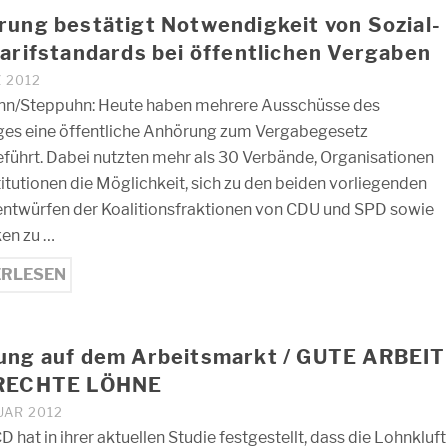
ung bestätigt Notwendigkeit von Sozial-
arifstandards bei öffentlichen Vergaben
Z 2012
n/Steppuhn: Heute haben mehrere Ausschüsse des
es eine öffentliche Anhörung zum Vergabegesetz
führt. Dabei nutzten mehr als 30 Verbände, Organisationen
titutionen die Möglichkeit, sich zu den beiden vorliegenden
ntwürfen der Koalitionsfraktionen von CDU und SPD sowie
ken zu …
ERLESEN
ung auf dem Arbeitsmarkt / GUTE ARBEIT
RECHTE LÖHNE
UAR 2012
 hat in ihrer aktuellen Studie festgestellt, dass die Lohnkluft