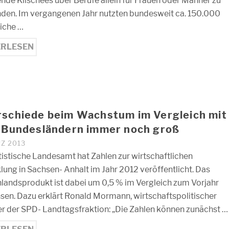
nde Klischees über Berufe allein für Frauen oder Männer zu
den. Im vergangenen Jahr nutzten bundesweit ca. 150.000
iche …
ERLESEN
rschiede beim Wachstum im Vergleich mit
n Bundesländern immer noch groß
RZ 2013
tistische Landesamt hat Zahlen zur wirtschaftlichen
lung in Sachsen- Anhalt im Jahr 2012 veröffentlicht. Das
nlandsprodukt ist dabei um 0,5 % im Vergleich zum Vorjahr
en. Dazu erklärt Ronald Mormann, wirtschaftspolitischer
r der SPD- Landtagsfraktion: „Die Zahlen können zunächst …