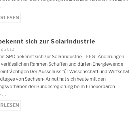
 …
ERLESEN
ekennt sich zur Solarindustrie
RZ 2012
: SPD bekennt sich zur Solarindustrie – EEG- Änderungen
verlässlichen Rahmen Schaffen und dürfen Energiewende
eeinträchtigen Der Ausschuss für Wissenschaft und Wirtscha
dtages von Sachsen- Anhat hat sich heute mit den
ngsvorhaben der Bundesregierung beim Erneuerbaren-
- …
ERLESEN