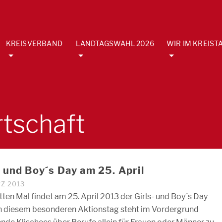
KREISVERBAND
LANDTAGSWAHL 2026
WIR IM KREIST
rtschaft
s und Boy´s Day am 25. April
RZ 2013
tten Mal findet am 25. April 2013 der Girls- und Boy´s Day
An diesem besonderen Aktionstag steht im Vordergrund