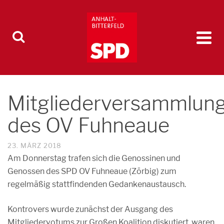
Mitgliederversammlun
des OV Fuhneaue
23. MÄRZ 2018
Am Donnerstag trafen sich die Genossinen und
Genossen des SPD OV Fuhneaue (Zörbig) zum
regelmäßig stattfindenden Gedankenaustausch.
Kontrovers wurde zunächst der Ausgang des
Mitgliedervotums zur Großen Koalition diskutiert, waren