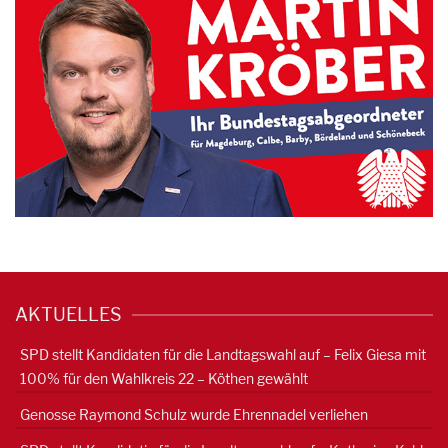
AKTUELLES
SPD stellt Kandidaten für die Landtagswahl auf – Felix Giesa mit
100% für den Wahlkreis 22 – Köthen gewählt
Genosse Raymond Schulz wurde Ehrennadel verliehen