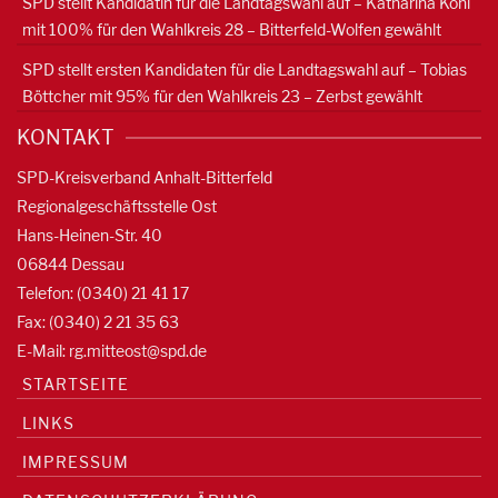
SPD stellt Kandidatin für die Landtagswahl auf – Katharina Kohl
mit 100% für den Wahlkreis 28 – Bitterfeld-Wolfen gewählt
SPD stellt ersten Kandidaten für die Landtagswahl auf – Tobias
Böttcher mit 95% für den Wahlkreis 23 – Zerbst gewählt
KONTAKT
SPD-Kreisverband Anhalt-Bitterfeld
Regionalgeschäftsstelle Ost
Hans-Heinen-Str. 40
06844 Dessau
Telefon: (0340) 21 41 17
Fax: (0340) 2 21 35 63
E-Mail:
rg.mitteost@spd.de
STARTSEITE
LINKS
IMPRESSUM