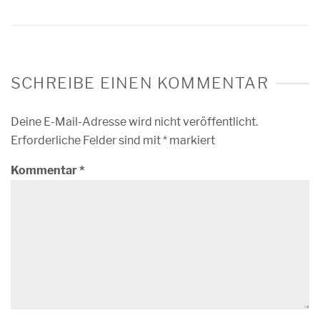
SCHREIBE EINEN KOMMENTAR
Deine E-Mail-Adresse wird nicht veröffentlicht.
Erforderliche Felder sind mit
*
markiert
Kommentar
*