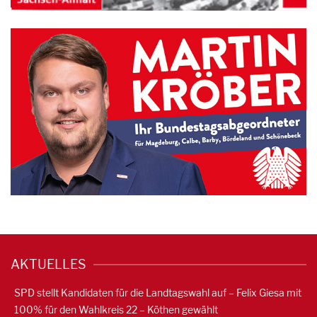
AKTUELLES
SPD stellt Kandidaten für die Landtagswahl auf – Felix Giesa mit
100% für den Wahlkreis 22 – Köthen gewählt