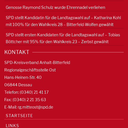
Genosse Raymond Schulz wurde Ehrennadel verliehen
SPD stellt Kandidatin für die Landtagswahl auf – Katharina Kohl
mit 100% für den Wahlkreis 28 – Bitterfeld-Wolfen gewählt
SPD stellt ersten Kandidaten für die Landtagswahl auf – Tobias
Böttcher mit 95% für den Wahlkreis 23 – Zerbst gewählt
KONTAKT
SPD-Kreisverband Anhalt-Bitterfeld
Regionalgeschäftsstelle Ost
Hans-Heinen-Str. 40
06844 Dessau
Telefon: (0340) 21 41 17
Fax: (0340) 2 21 35 63
E-Mail:
rg.mitteost@spd.de
STARTSEITE
LINKS