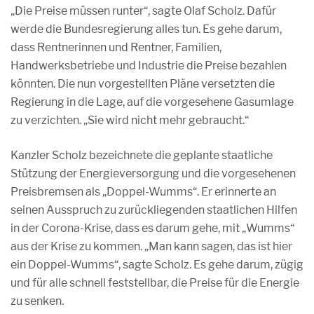
„Die Preise müssen runter“, sagte Olaf Scholz. Dafür
werde die Bundesregierung alles tun. Es gehe darum,
dass Rentnerinnen und Rentner, Familien,
Handwerksbetriebe und Industrie die Preise bezahlen
könnten. Die nun vorgestellten Pläne versetzten die
Regierung in die Lage, auf die vorgesehene Gasumlage
zu verzichten. „Sie wird nicht mehr gebraucht.“
Kanzler Scholz bezeichnete die geplante staatliche
Stützung der Energieversorgung und die vorgesehenen
Preisbremsen als „Doppel-Wumms“. Er erinnerte an
seinen Ausspruch zu zurückliegenden staatlichen Hilfen
in der Corona-Krise, dass es darum gehe, mit „Wumms“
aus der Krise zu kommen. „Man kann sagen, das ist hier
ein Doppel-Wumms“, sagte Scholz. Es gehe darum, zügig
und für alle schnell feststellbar, die Preise für die Energie
zu senken.